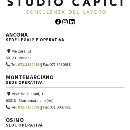
Facebook
Instagram
LinkedIn
ANCONA
SEDE LEGALE E OPERATIVA
Via Zara, 21
60123 - Ancona
Tel.
071.3580493
|| Fax 071.3580688
MONTEMARCIANO
SEDE OPERATIVA
Viale dei Platani, 3
60018 - Montemarciano (An)
Tel.
071.9190047
|| Fax 071.9093481
OSIMO
SEDE OPERATIVA