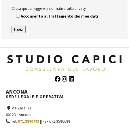
Clicca qui per leggere la normativa sulla privacy
Acconsento al trattamento dei miei dati
Facebook
Instagram
LinkedIn
ANCONA
SEDE LEGALE E OPERATIVA
Via Zara, 21
60123 - Ancona
Tel.
071.3580493
|| Fax 071.3580688