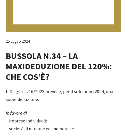
25 Luglio 2024
BUSSOLA N.34 – LA
MAXIDEDUZIONE DEL 120%:
CHE COS’È?
Il D.Lgs. n. 216/2023 prevede, per il solo anno 2024, una
super deduzione.
In favore di
– imprese individuali;
– società di persone ed equiparate;