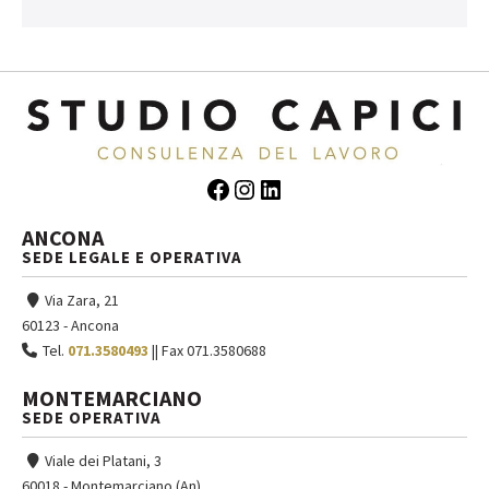
Facebook
Instagram
LinkedIn
ANCONA
SEDE LEGALE E OPERATIVA
Via Zara, 21
60123 - Ancona
Tel.
071.3580493
|| Fax 071.3580688
MONTEMARCIANO
SEDE OPERATIVA
Viale dei Platani, 3
60018 - Montemarciano (An)