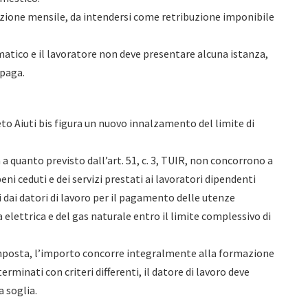
ibuzione mensile, da intendersi come retribuzione imponibile
omatico e il lavoratore non deve presentare alcuna istanza,
 paga.
reto Aiuti bis figura un nuovo innalzamento del limite di
 quanto previsto dall’art. 51, c. 3, TUIR, non concorrono a
eni ceduti e dei servizi prestati ai lavoratori dipendenti
ai datori di lavoro per il pagamento delle utenze
 elettrica e del gas naturale entro il limite complessivo di
i imposta, l’importo concorre integralmente alla formazione
erminati con criteri differenti, il datore di lavoro deve
a soglia.