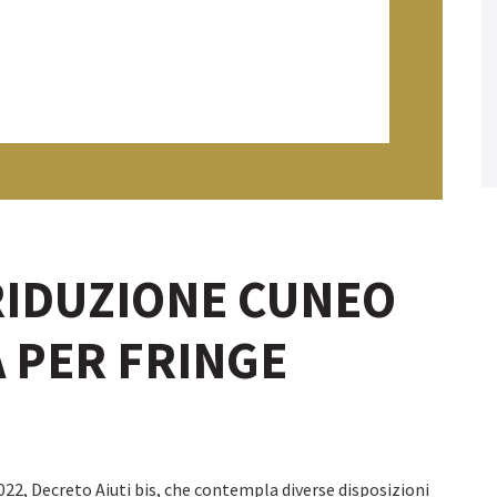
 RIDUZIONE CUNEO
À PER FRINGE
022, Decreto Aiuti bis, che contempla diverse disposizioni