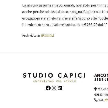
La misura assume rilievo, quindi, non solo per l’inn
anche perché ad essa si accompagna l’aspetto strett
erogazioni e ai rimborsi che si riferiscono alle “bolle
Il limite tornerà al valore ordinario di € 258,23 dal 
Archiviato in:
BUSSOLE
ANCO
SEDE L
Facebook
Instagram
LinkedIn
Via Zar
60123 - A
Tel.
07