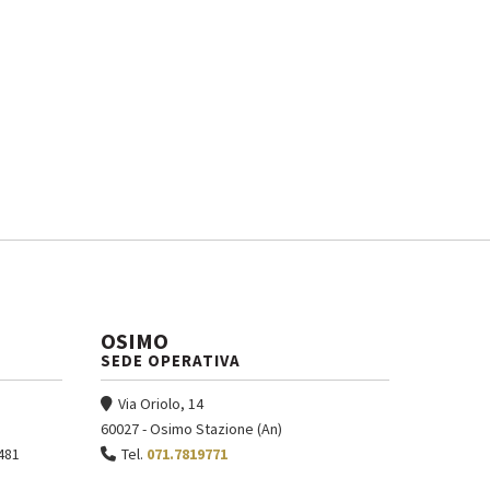
OSIMO
SEDE OPERATIVA
Via Oriolo, 14
60027 - Osimo Stazione (An)
481
Tel.
071.7819771