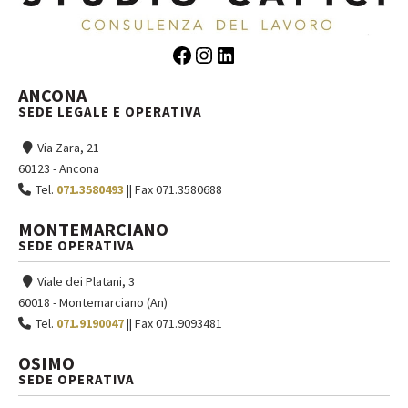
Facebook
Instagram
LinkedIn
ANCONA
SEDE LEGALE E OPERATIVA
Via Zara, 21
60123 - Ancona
Tel.
071.3580493
|| Fax 071.3580688
MONTEMARCIANO
SEDE OPERATIVA
Viale dei Platani, 3
60018 - Montemarciano (An)
Tel.
071.9190047
|| Fax 071.9093481
OSIMO
SEDE OPERATIVA