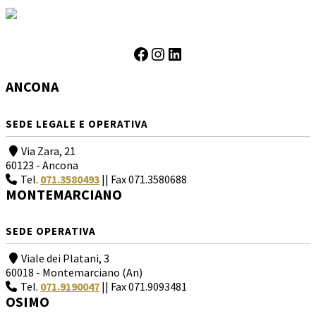
Facebook
Instagram
LinkedIn
ANCONA
SEDE LEGALE E OPERATIVA
Via Zara, 21
60123 - Ancona
Tel.
071.3580493
|| Fax 071.3580688
MONTEMARCIANO
SEDE OPERATIVA
Viale dei Platani, 3
60018 - Montemarciano (An)
Tel.
071.9190047
|| Fax 071.9093481
OSIMO