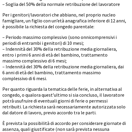
– Soglia del 50% della normale retribuzione del lavoratore
Per i genitori/lavoratori che abbiano, nel proprio nucleo
famigliare, un figlio con un’età anagrafica inferiore di 12 anni,
è possibile la richiesta del congedo parentale:
– Periodo massimo complessivo (sono onnicomprensivi i
periodi di entrambi i genitori) di 10 mesi;
– Indennità del 30% della retribuzione media giornaliera,
entro i primi 6 anni di età del bambino, trattamento
massimo complessivo di 6 mesi;
– Indennità del 30% della retribuzione media giornaliera, dai
6 anni di età del bambino, trattamento massimo
complessivo di 6 mesi.
Per quanto riguarda la tematica delle ferie, in alternativa al
congedo, o qualora quest’ultimo si sia concluso, il lavoratore
potrà usufruire di eventuali giorni di ferie o permessi
retribuiti. La richiesta sarà necessariamente autorizzata solo
dal datore di lavoro, previo accordo tra le parti.
È prevista la possibilità di accordo per considerare giornate di
assenza, quali giustificate (non sarà prevista nessuna