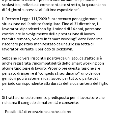
scolastico, individuati come contatto stretto, la quarantena
di 14 giorni successivi all’ultima esposizione”.
Il Decreto Legge 111/2020 è intervenuto per aggiornare la
situazione nell’ambito famigliare. Fino al 31 dicembre, i
lavoratori dipendenti con figli minori di 14 anni, potranno
continuare lo svolgimento della prestazione di lavoro
tramite remoto, ovvero in “smart working”, dato l’enorme
riscontro positivo manifestato da una grossa fetta di
lavoratori durante il periodo di lockdown.
Sebbene i diversi riscontri positivi da un lato, dall’altro si è
anche registrata l’incompatibilità dello smart working con
alcune tipologie di lavoro. Proprio per questa ragione si è
pensato di inserire il “congedo straordinario”: uno dei due
genitori potrà astenersi dal lavoro per tutto o parte del
periodo corrispondente alla durata della quarantena del figlio
.
Si tratta di uno strumento predisposto per il lavoratore che
richiama il congedo di maternità e consente:
– Possibilità di erogazione anche ad ore;