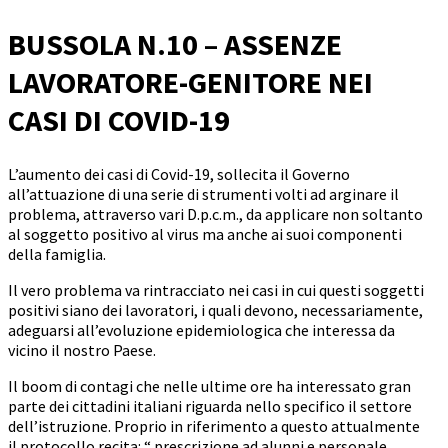
BUSSOLA N.10 – ASSENZE
LAVORATORE-GENITORE NEI
CASI DI COVID-19
L’aumento dei casi di Covid-19, sollecita il Governo
all’attuazione di una serie di strumenti volti ad arginare il
problema, attraverso vari D.p.c.m., da applicare non soltanto
al soggetto positivo al virus ma anche ai suoi componenti
della famiglia.
Il vero problema va rintracciato nei casi in cui questi soggetti
positivi siano dei lavoratori, i quali devono, necessariamente,
adeguarsi all’evoluzione epidemiologica che interessa da
vicino il nostro Paese.
Il boom di contagi che nelle ultime ore ha interessato gran
parte dei cittadini italiani riguarda nello specifico il settore
dell’istruzione. Proprio in riferimento a questo attualmente
il protocollo recita: “ prescrizione ad alunni e personale