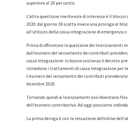
superiore al 20 per cento.
L’altra questione meritevole di interesse è il blocc
2020: dal giorno 18 scatta invece una proroga al bl
all’utilizzo della cassa integrazione di emergenza o
Prima di affrontare la questione dei licenziamenti m
dall’esonero del versamento dei contributi previdenz
cassa integrazione: in buona sostanza il decreto prev
richiedono i trattamenti di cassa integrazione per l
L’esonero del versamento dei contributi previdenziali 
dicembre 2020.
Tornando quindi ai licenziamenti essi diventano fless
dell’esonero contributivo. Ad oggi possiamo individua
La prima deroga è con la cessazione definitive dell’a