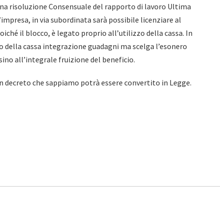
na risoluzione Consensuale del rapporto di lavoro Ultima
’impresa, in via subordinata sarà possibile licenziare al
iché il blocco, è legato proprio all’utilizzo della cassa. In
to della cassa integrazione guadagni ma scelga l’esonero
sino all’integrale fruizione del beneficio.
n decreto che sappiamo potrà essere convertito in Legge.