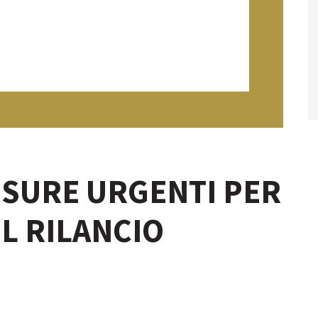
ISURE URGENTI PER
IL RILANCIO