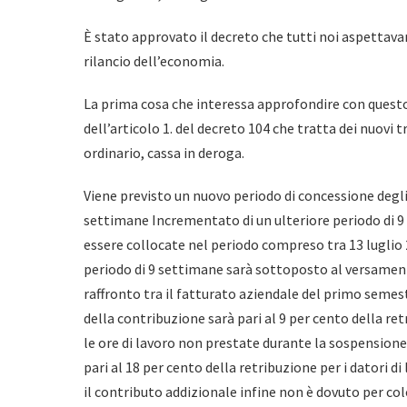
È stato approvato il decreto che tutti noi aspettava
rilancio dell’economia.
La prima cosa che interessa approfondire con questo
dell’articolo 1. del decreto 104 che tratta dei nuovi
ordinario, cassa in deroga.
Viene previsto un nuovo periodo di concessione degl
settimane Incrementato di un ulteriore periodo di 9
essere collocate nel periodo compreso tra 13 luglio 
periodo di 9 settimane sarà sottoposto al versament
raffronto tra il fatturato aziendale del primo semes
della contribuzione sarà pari al 9 per cento della r
le ore di lavoro non prestate durante la sospensione 
pari al 18 per cento della retribuzione per i datori d
il contributo addizionale infine non è dovuto per co