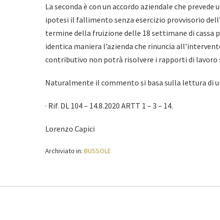
La seconda è con un accordo aziendale che prevede u
ipotesi il fallimento senza esercizio provvisorio dell
termine della fruizione delle 18 settimane di cassa po
identica maniera l’azienda che rinuncia all’interven
contributivo non potrà risolvere i rapporti di lavoro 
Naturalmente il commento si basa sulla lettura di u
· Rif. DL 104 – 14.8.2020 ARTT 1 – 3 – 14.
Lorenzo Capici
Archiviato in:
BUSSOLE