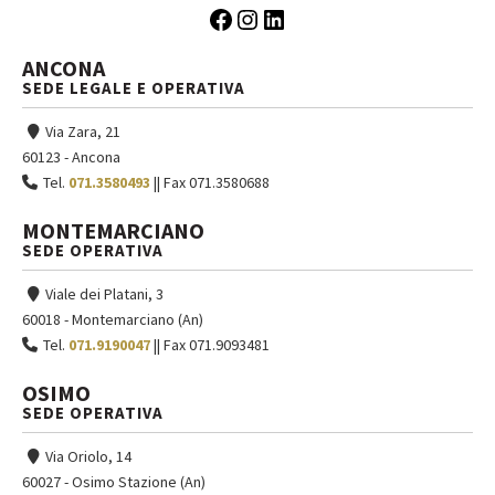
Facebook
Instagram
LinkedIn
ANCONA
SEDE LEGALE E OPERATIVA
Via Zara, 21
60123 - Ancona
Tel.
071.3580493
|| Fax 071.3580688
MONTEMARCIANO
SEDE OPERATIVA
Viale dei Platani, 3
60018 - Montemarciano (An)
Tel.
071.9190047
|| Fax 071.9093481
OSIMO
SEDE OPERATIVA
Via Oriolo, 14
60027 - Osimo Stazione (An)